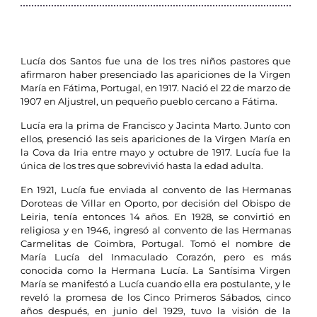
Lucía dos Santos fue una de los tres niños pastores que
afirmaron haber presenciado las apariciones de la Virgen
María en Fátima, Portugal, en 1917. Nació el 22 de marzo de
1907 en Aljustrel, un pequeño pueblo cercano a Fátima.
Lucía era la prima de Francisco y Jacinta Marto. Junto con
ellos, presenció las seis apariciones de la Virgen María en
la Cova da Iria entre mayo y octubre de 1917. Lucía fue la
única de los tres que sobrevivió hasta la edad adulta.
En 1921, Lucía fue enviada al convento de las Hermanas
Doroteas de Villar en Oporto, por decisión del Obispo de
Leiria, tenía entonces 14 años. En 1928, se convirtió en
religiosa y en 1946, ingresó al convento de las Hermanas
Carmelitas de Coimbra, Portugal. Tomó el nombre de
María Lucía del Inmaculado Corazón, pero es más
conocida como la Hermana Lucía. La Santísima Virgen
María se manifestó a Lucía cuando ella era postulante, y le
reveló la promesa de los Cinco Primeros Sábados, cinco
años después, en junio del 1929, tuvo la visión de la