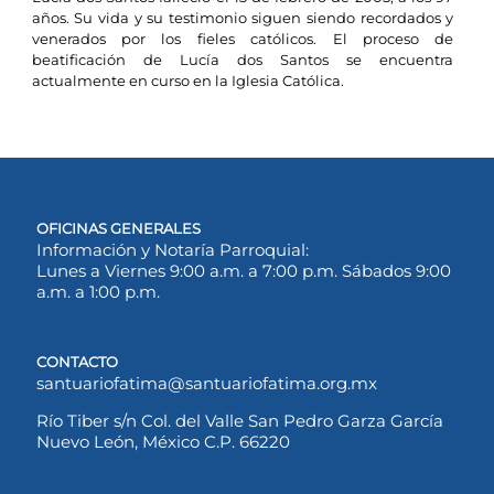
años. Su vida y su testimonio siguen siendo recordados y
venerados por los fieles católicos. El proceso de
beatificación de Lucía dos Santos se encuentra
actualmente en curso en la Iglesia Católica.
OFICINAS GENERALES
Información y Notaría Parroquial:
Lunes a Viernes 9:00 a.m. a 7:00 p.m. Sábados 9:00
a.m. a 1:00 p.m.
CONTACTO
santuariofatima@santuariofatima.org.mx
Río Tiber s/n Col. del Valle San Pedro Garza García
Nuevo León, México C.P. 66220