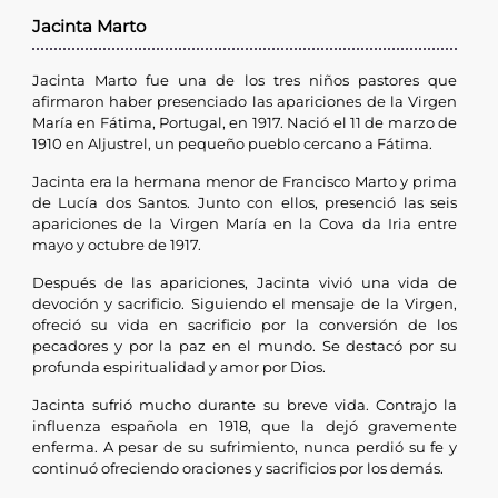
Jacinta Marto
Jacinta Marto fue una de los tres niños pastores que
afirmaron haber presenciado las apariciones de la Virgen
María en Fátima, Portugal, en 1917. Nació el 11 de marzo de
1910 en Aljustrel, un pequeño pueblo cercano a Fátima.
Jacinta era la hermana menor de Francisco Marto y prima
de Lucía dos Santos. Junto con ellos, presenció las seis
apariciones de la Virgen María en la Cova da Iria entre
mayo y octubre de 1917.
Después de las apariciones, Jacinta vivió una vida de
devoción y sacrificio. Siguiendo el mensaje de la Virgen,
ofreció su vida en sacrificio por la conversión de los
pecadores y por la paz en el mundo. Se destacó por su
profunda espiritualidad y amor por Dios.
Jacinta sufrió mucho durante su breve vida. Contrajo la
influenza española en 1918, que la dejó gravemente
enferma. A pesar de su sufrimiento, nunca perdió su fe y
continuó ofreciendo oraciones y sacrificios por los demás.