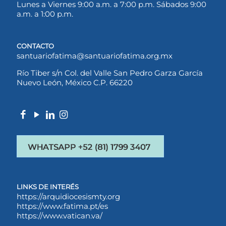
Lunes a Viernes 9:00 a.m. a 7:00 p.m. Sábados 9:00
a.m. a 1:00 p.m.
CONTACTO
santuariofatima@santuariofatima.org.mx
Río Tiber s/n Col. del Valle San Pedro Garza García
Nuevo León, México C.P. 66220
LINKS DE INTERÉS
https://arquidiocesismty.org
https://www.fatima.pt/es
https://www.vatican.va/