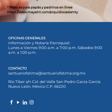
* Platicas para papás y padrinos en línea
https://www.mayahii.com/arquidiocesismty
OFICINAS GENERALES
Información y Notaría Parroquial:
Lunes a Viernes 9:00 a.m. a 7:00 p.m. Sábados 9:00
a.m. a 1:00 p.m.
CONTACTO
santuariofatima@santuariofatima.org.mx
Río Tiber s/n Col. del Valle San Pedro Garza García
Nuevo León, México C.P. 66220