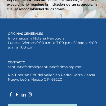
Importante: La celebración del matrimonio, en horario
extraordinario, requiere la invitación de un sacerdote, la
cual, es responsabilidad de los novios.
OFICINAS GENERALES
Información y Notaría Parroquial:
Lunes a Viernes 9:00 a.m. a 7:00 p.m. Sábados 9:00
a.m. a 1:00 p.m.
CONTACTO
santuariofatima@santuariofatima.org.mx
Río Tiber s/n Col. del Valle San Pedro Garza García
Nuevo León, México C.P. 66220