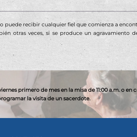
lo puede recibir
cualquier fiel que comienza a encon
mbién otras veces, si se produce un agravamiento d
iernes primero de mes en la misa de 11:00 a.m. o en 
 programar la visita de un sacerdote.