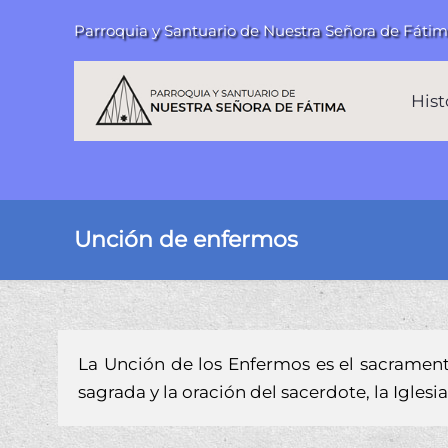
Parroquia y Santuario de Nuestra Señora de Fáti
Hist
Unción de enfermos
La Unción de los Enfermos es el sacrament
sagrada y la oración del sacerdote, la Igles